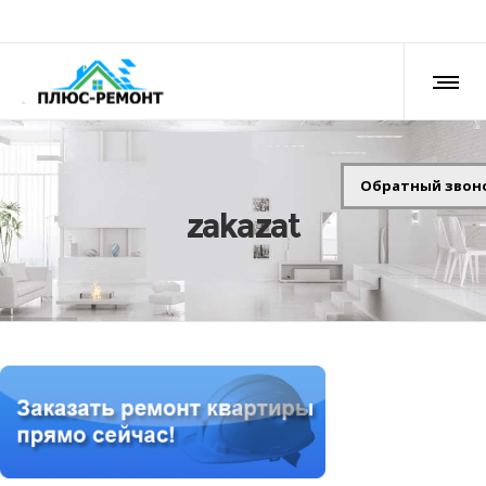
Обратный звон
zakazat