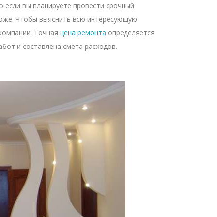
Но если вы планируете провести срочный
ороже. Чтобы выяснить всю интересующую
 компании. Точная
цена ремонта
определяется
абот и составлена смета расходов.