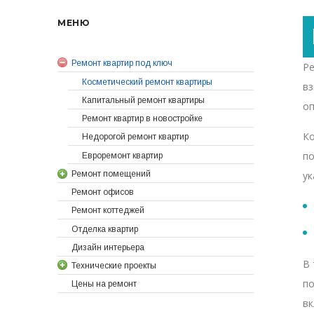
МЕНЮ
Ремонт квартир под ключ
Ре
Косметический ремонт квартиры
в
Капитальный ремонт квартиры
оп
Ремонт квартир в новостройке
Ко
Недорогой ремонт квартир
по
Евроремонт квартир
Ремонт помещений
ук
Ремонт офисов
Ремонт коттеджей
Отделка квартир
Дизайн интерьера
В 
Технические проекты
по
Цены на ремонт
вк