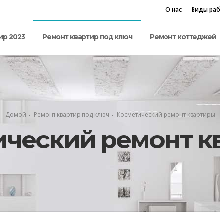
О нас
Виды ра
ир 2023
Ремонт квартир под ключ
Ремонт коттеджей
Домой
Ремонт квартир под ключ
Косметический ремонт квартиры
ический ремонт к