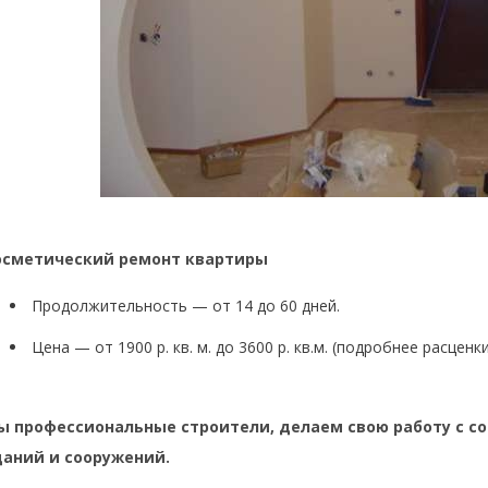
осметический ремонт квартиры
Продолжительность — от 14 до 60 дней.
Цена — от 1900 р. кв. м. до 3600 р. кв.м. (подробнее расцен
ы профессиональные строители, делаем свою работу с с
даний и сооружений.