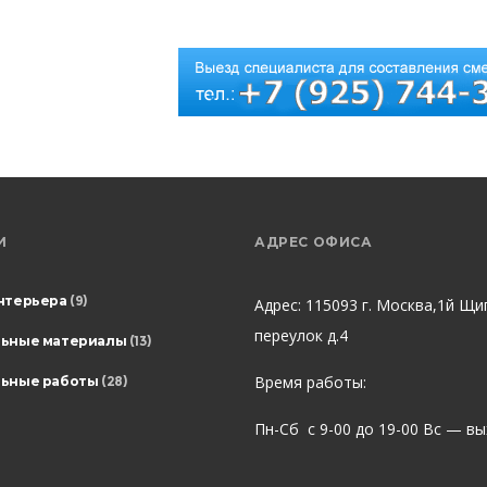
И
АДРЕС ОФИСА
нтерьера
(9)
Адрес: 115093 г. Москва,1й Щи
переулок д.4
льные материалы
(13)
Время работы:
ьные работы
(28)
Пн-Сб с 9-00 до 19-00 Вс — в