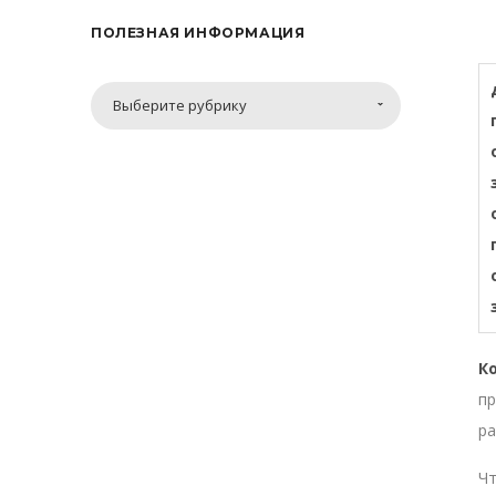
ПОЛЕЗНАЯ ИНФОРМАЦИЯ
Полезная
Выберите рубрику
информация
К
пр
ра
Чт