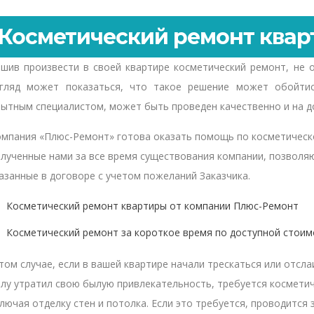
Косметический ремонт квар
шив произвести в своей квартире косметический ремонт, не 
згляд может показаться, что такое решение может обойти
ытным специалистом, может быть проведен качественно и на до
мпания «Плюс-Ремонт» готова оказать помощь по косметическ
лученные нами за все время существования компании, позволяю
азанные в договоре с учетом пожеланий Заказчика.
Косметический ремонт квартиры от компании Плюс-Ремонт
Косметический ремонт за короткое время по доступной стоим
том случае, если в вашей квартире начали трескаться или отсла
лу утратил свою былую привлекательность, требуется косметич
лючая отделку стен и потолка. Если это требуется, проводится