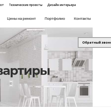
бот
Технические проекты
Дизайн интерьера
Цены на ремонт
Портфолио
Контакты
Обратный звон
вартиры