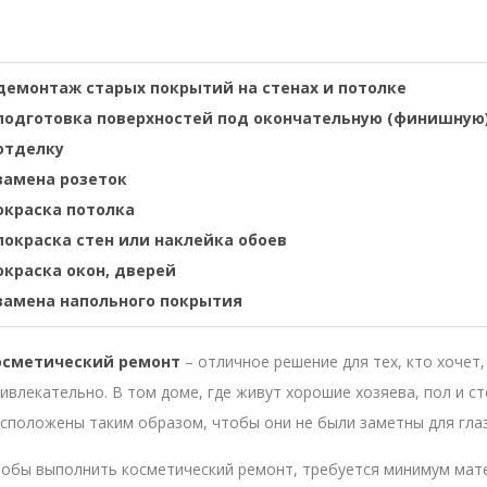
демонтаж старых покрытий на стенах и потолке
подготовка поверхностей под окончательную (финишную
отделку
замена розеток
окраска потолка
покраска стен или наклейка обоев
окраска окон, дверей
замена напольного покрытия
осметический ремонт
– отличное решение для тех, кто хочет
ивлекательно. В том доме, где живут хорошие хозяева, пол и с
сположены таким образом, чтобы они не были заметны для глаз
обы выполнить косметический ремонт, требуется минимум матер