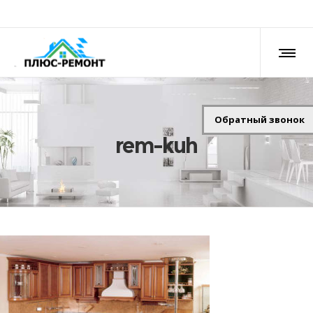
Обратный звонок
rem-kuh