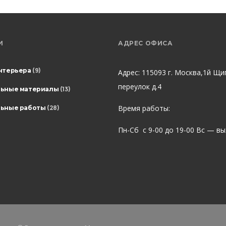
И
АДРЕС ОФИСА
нтерьера
(9)
Адрес: 115093 г. Москва,1й Щи
переулок д.4
льные материалы
(13)
Время работы:
ьные работы
(28)
Пн-Сб с 9-00 до 19-00 Вс — в