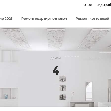
О нас
Виды ра
ир 2023
Ремонт квартир под ключ
Ремонт коттеджей
Домой
4