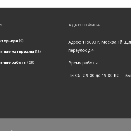
И
АДРЕС ОФИСА
нтерьера
(9)
Адрес: 115093 г. Москва,1й Щи
переулок д.4
льные материалы
(13)
Время работы:
ьные работы
(28)
Пн-Сб с 9-00 до 19-00 Вс — в