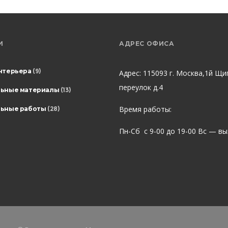
И
АДРЕС ОФИСА
нтерьера
(9)
Адрес: 115093 г. Москва,1й Щи
переулок д.4
льные материалы
(13)
Время работы:
ьные работы
(28)
Пн-Сб с 9-00 до 19-00 Вс — в