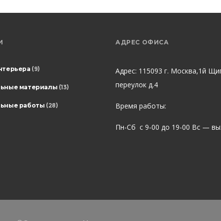
И
АДРЕС ОФИСА
нтерьера
(9)
Адрес: 115093 г. Москва,1й Щи
переулок д.4
льные материалы
(13)
Время работы:
ьные работы
(28)
Пн-Сб с 9-00 до 19-00 Вс — в