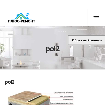
Обратный звонок
pol2
pol2