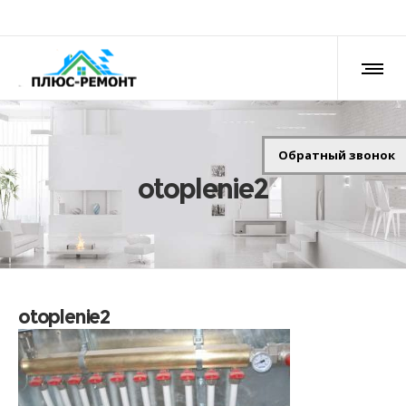
Обратный звонок
otoplenie2
otoplenie2