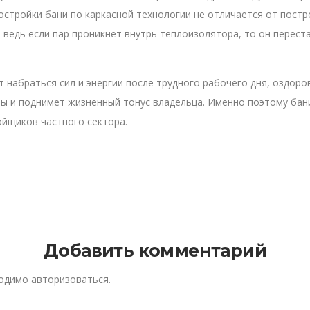
стройки бани по каркасной технологии не отличается от постр
 ведь если пар проникнет внутрь теплоизолятора, то он перест
 набраться сил и энергии после трудного рабочего дня, оздор
ы и поднимет жизненный тонус владельца. Именно поэтому бан
ойщиков частного сектора.
Добавить комментарий
ходимо
авторизоваться
.