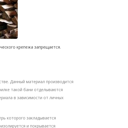
ческого крепежа запрещается.
стве. Данный материал производится
рилке такой бани отделываются
ериала в зависимости от личных
утрь которого закладывается
оизолируется и покрывается