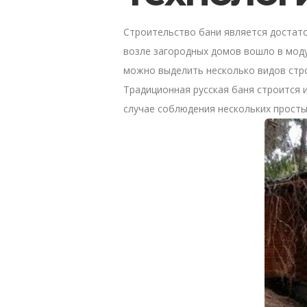
Строительство бани является достат
возле загородных домов вошло в моду
можно выделить несколько видов стр
Традиционная русская баня строится 
случае соблюдения нескольких просты