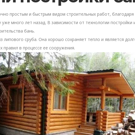
очно простым и быстрым видом строительных работ, благодаря 
 уже много лет назад. В зависимости от технологии постройки 
оительства бань.
из липового сруба. Она хорошо сохраняет тепло и является дол
х правил в процессе ее сооружения.