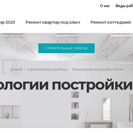
О нас
Виды ра
ир 2023
Ремонт квартир под ключ
Ремонт коттеджей
СТРОИТЕЛЬНЫЕ РАБОТЫ
Домой
Строительные работы
Технологии постройки бани
ологии постройки