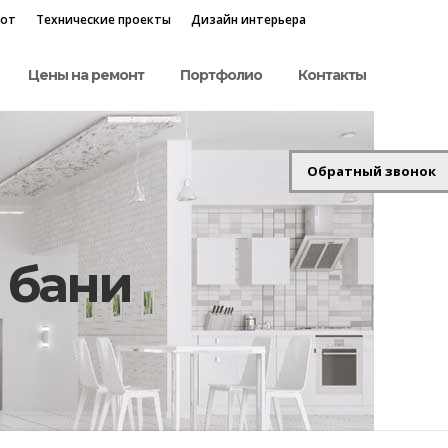
бот
Технические проекты
Дизайн интерьера
Цены на ремонт
Портфолио
Контакты
Обратный звонок
 бани