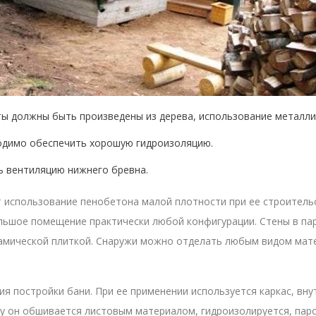
ты должны быть произведены из дерева, использование металли
ходимо обеспечить хорошую гидроизоляцию.
ь вентиляцию нижнего бревна.
использование пенобетона малой плотности при ее строитель
ольшое помещение практически любой конфигурации. Стены в па
рамической плиткой. Снаружи можно отделать любым видом мат
ия постройки бани. При ее применении используется каркас, вн
у он обшивается листовым материалом, гидроизолируется, пар