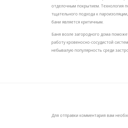
отделочным покрытием. Технология по
тщательного подхода к пароизоляции,
бани является критичным.
Баня возле загородного дома поможет
работу кровеносно-сосудистой систем
небывалую популярность среди застр
Для отправки комментария вам необ