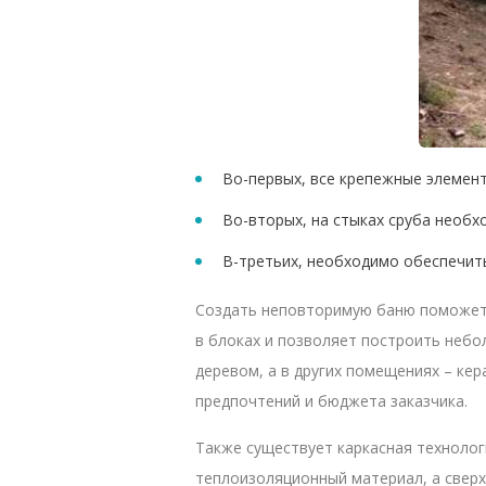
Во-первых, все крепежные элемен
Во-вторых, на стыках сруба необ
В-третьих, необходимо обеспечит
Создать неповторимую баню поможет 
в блоках и позволяет построить неб
деревом, а в других помещениях – ке
предпочтений и бюджета заказчика.
Также существует каркасная технолог
теплоизоляционный материал, а сверх