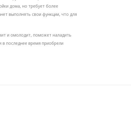
ойки дома, но требует более
анет выполнять свои функции, что для
овит и омолодит, поможет наладить
и в последнее время приобрели