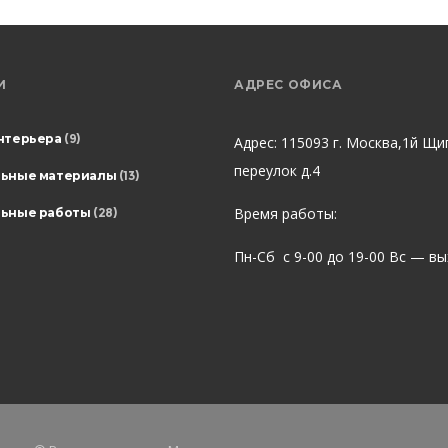
И
АДРЕС ОФИСА
нтерьера
(9)
Адрес: 115093 г. Москва,1й Щи
переулок д.4
льные материалы
(13)
Время работы:
ьные работы
(28)
Пн-Сб с 9-00 до 19-00 Вс — в