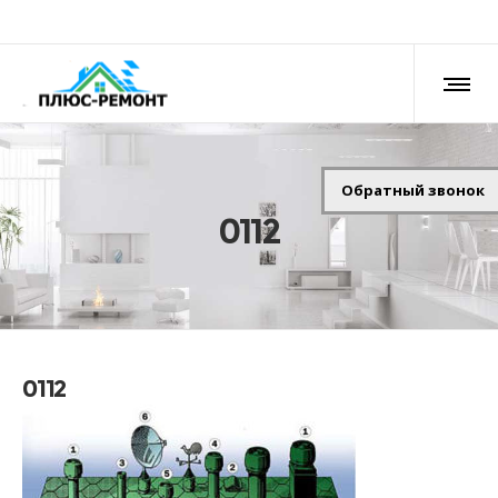
Обратный звонок
0112
0112