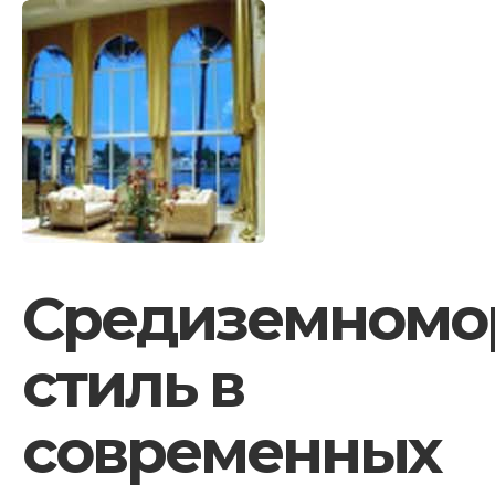
Средиземномо
стиль в
современных