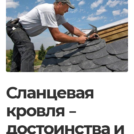
Сланцевая
кровля –
достоинства и