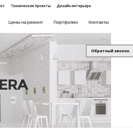
бот
Технические проекты
Дизайн интерьера
Цены на ремонт
Портфолио
Контакты
Обратный звонок
MERA