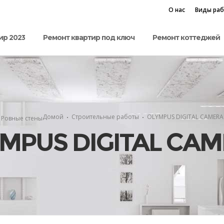
О нас
Виды ра
ир 2023
Ремонт квартир под ключ
Ремонт коттеджей
Домой
Строительные работы
OLYMPUS DIGITAL CAMERA
Ровные стены
MPUS DIGITAL CA