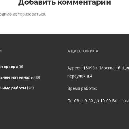
Добавить комментарий
ходимо
авторизоваться
.
И
АДРЕС ОФИСА
нтерьера
(9)
Адрес: 115093 г. Москва,1й Щи
переулок д.4
льные материалы
(13)
Время работы:
ьные работы
(28)
Пн-Сб с 9-00 до 19-00 Вс — в