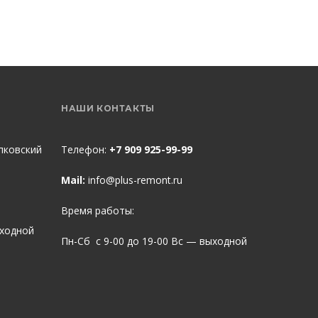
НАШИ КОНТАКТЫ
пковский
Телефон:
+7 909 925-99-99
Mail:
info@plus-remont.ru
Время работы:
ыходной
Пн-Сб с 9-00 до 19-00 Вс — выходной