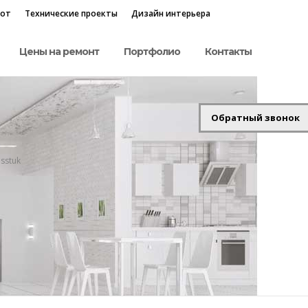
бот
Технические проекты
Дизайн интерьера
Цены на ремонт
Портфолио
Контакты
Обратный звонок
sstuk