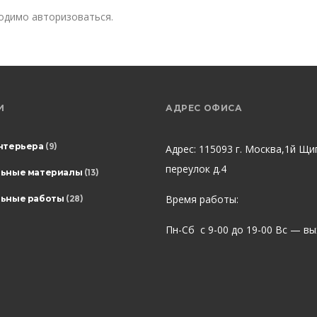
ходимо
авторизоваться
.
И
АДРЕС ОФИСА
нтерьера
(9)
Адрес: 115093 г. Москва,1й Щи
переулок д.4
льные материалы
(13)
Время работы:
ьные работы
(28)
Пн-Сб с 9-00 до 19-00 Вс — в