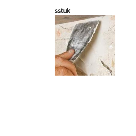
sstuk