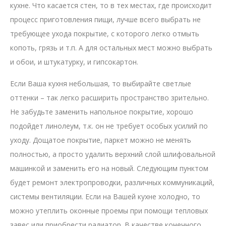
кухне. Что касается стен, то в тех местах, где происходит
процесс приготовления пищи, лучше всего выбрать не
требующее ухода покрытие, с которого легко отмыть
копоть, грязь и т.п. А для остальных мест можно выбрать
и обои, и штукатурку, и гипсокартон.
Если Ваша кухня небольшая, то выбирайте светлые
оттенки – так легко расширить пространство зрительно.
Не забудьте заменить напольное покрытие, хорошо
подойдет линолеум, т.к. он не требует особых усилий по
уходу. Дощатое покрытие, паркет можно не менять
полностью, а просто удалить верхний слой шлифовальной
машинкой и заменить его на новый. Следующим пунктом
будет ремонт электропроводки, различных коммуникаций,
системы вентиляции. Если на Вашей кухне холодно, то
можно утеплить оконные проемы при помощи тепловых
завес или приобрести радиатор. В качестве конечного