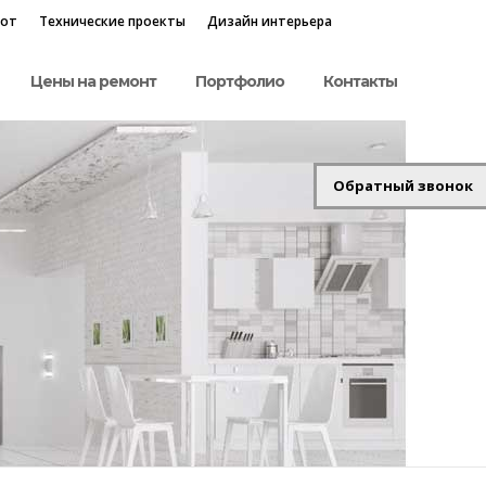
бот
Технические проекты
Дизайн интерьера
Цены на ремонт
Портфолио
Контакты
Обратный звонок