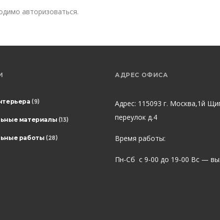
ходимо
авторизоваться
.
И
АДРЕС ОФИСА
нтерьера
(9)
Адрес: 115093 г. Москва,1й Щи
переулок д.4
льные материалы
(13)
Время работы:
ьные работы
(28)
Пн-Сб с 9-00 до 19-00 Вс — в