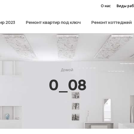
О нас
Виды ра
ир 2023
Ремонт квартир под ключ
Ремонт коттеджей
Домой
0_08