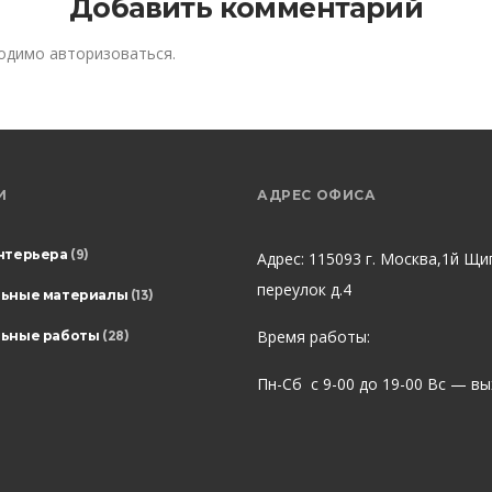
Добавить комментарий
ходимо
авторизоваться
.
И
АДРЕС ОФИСА
нтерьера
(9)
Адрес: 115093 г. Москва,1й Щи
переулок д.4
льные материалы
(13)
Время работы:
ьные работы
(28)
Пн-Сб с 9-00 до 19-00 Вс — в