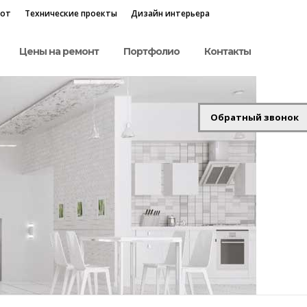
бот
Технические проекты
Дизайн интерьера
Цены на ремонт
Портфолио
Контакты
Обратный звонок