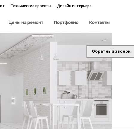
бот
Технические проекты
Дизайн интерьера
Цены на ремонт
Портфолио
Контакты
Обратный звонок