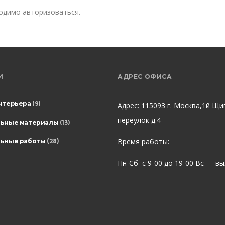
ходимо
авторизоваться
.
И
АДРЕС ОФИСА
нтерьера
(9)
Адрес: 115093 г. Москва,1й Щи
переулок д.4
льные материалы
(13)
Время работы:
ьные работы
(28)
Пн-Сб с 9-00 до 19-00 Вс — в