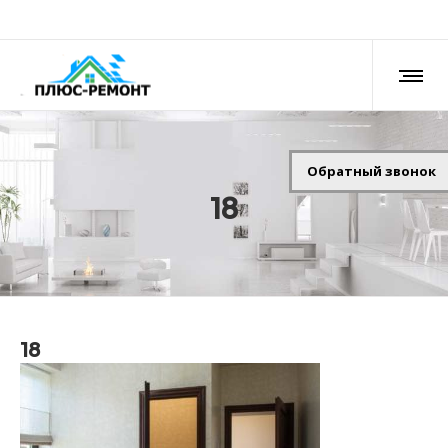
Обратный звонок
18
18