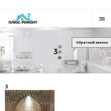
Обратный звонок
3
3