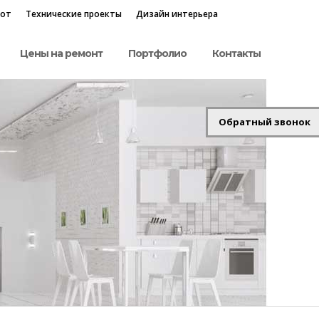
бот
Технические проекты
Дизайн интерьера
Цены на ремонт
Портфолио
Контакты
Обратный звонок