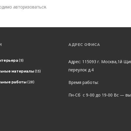
ходимо
авторизоваться
.
И
АДРЕС ОФИСА
нтерьера
(9)
Адрес: 115093 г. Москва,1й Щи
переулок д.4
льные материалы
(13)
Время работы:
ьные работы
(28)
Пн-Сб с 9-00 до 19-00 Вс — в