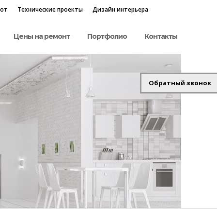
бот
Технические проекты
Дизайн интерьера
Цены на ремонт
Портфолио
Контакты
Обратный звонок