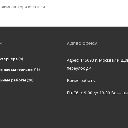
ходимо
авторизоваться
.
И
АДРЕС ОФИСА
нтерьера
(9)
Адрес: 115093 г. Москва,1й Щи
переулок д.4
льные материалы
(13)
Время работы:
ьные работы
(28)
Пн-Сб с 9-00 до 19-00 Вс — в