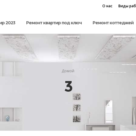
О нас
Виды ра
ир 2023
Ремонт квартир под ключ
Ремонт коттеджей
Домой
3