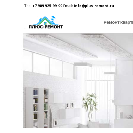
Тел:
+7 909 925-99-99
Email:
info@plus-remont.ru
Ремонт кварт