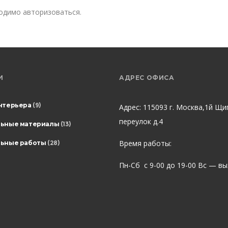
ходимо
авторизоваться
.
И
АДРЕС ОФИСА
нтерьера
(9)
Адрес: 115093 г. Москва,1й Щи
переулок д.4
льные материалы
(13)
Время работы:
ьные работы
(28)
Пн-Сб с 9-00 до 19-00 Вс — в