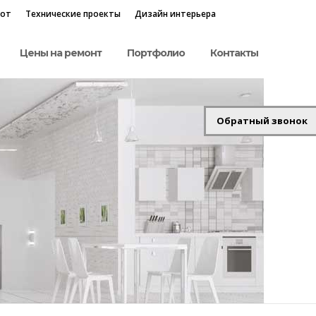
бот
Технические проекты
Дизайн интерьера
Цены на ремонт
Портфолио
Контакты
Обратный звонок