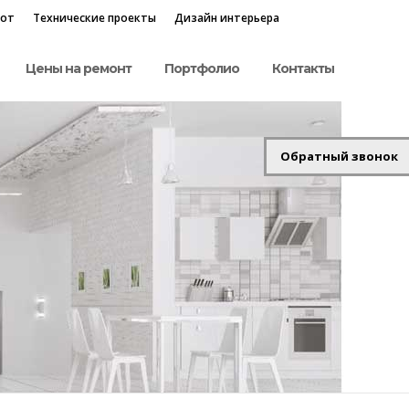
бот
Технические проекты
Дизайн интерьера
Цены на ремонт
Портфолио
Контакты
Обратный звонок