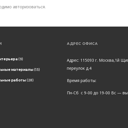
ходимо
авторизоваться
.
И
АДРЕС ОФИСА
нтерьера
(9)
Адрес: 115093 г. Москва,1й Щи
переулок д.4
льные материалы
(13)
Время работы:
ьные работы
(28)
Пн-Сб с 9-00 до 19-00 Вс — в