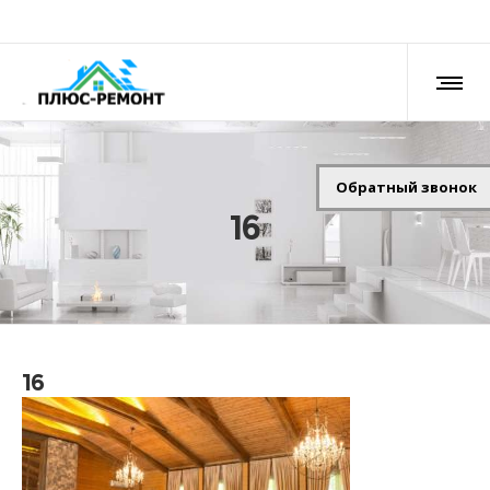
Обратный звонок
16
16