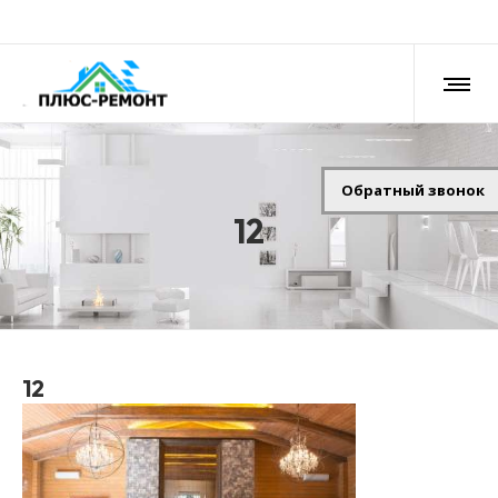
Обратный звонок
12
12