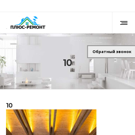
Обратный звонок
10
10