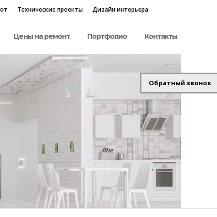
бот
Технические проекты
Дизайн интерьера
Цены на ремонт
Портфолио
Контакты
Обратный звонок