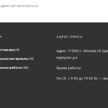
ходимо
авторизоваться
.
И
АДРЕС ОФИСА
нтерьера
(9)
Адрес: 115093 г. Москва,1й Щи
переулок д.4
льные материалы
(13)
Время работы:
ьные работы
(28)
Пн-Сб с 9-00 до 19-00 Вс — в