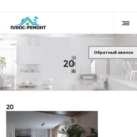
Обратный звонок
20
20