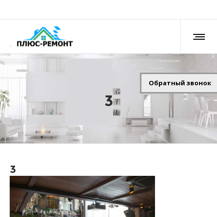
Обратный звонок
3
3