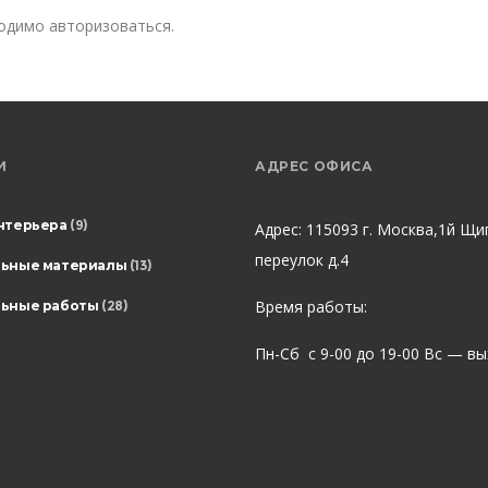
ходимо
авторизоваться
.
И
АДРЕС ОФИСА
нтерьера
(9)
Адрес: 115093 г. Москва,1й Щи
переулок д.4
льные материалы
(13)
Время работы:
ьные работы
(28)
Пн-Сб с 9-00 до 19-00 Вс — в