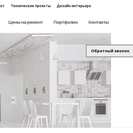
бот
Технические проекты
Дизайн интерьера
Цены на ремонт
Портфолио
Контакты
Обратный звонок