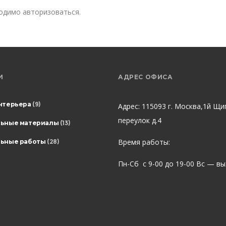
ходимо
авторизоваться
.
И
АДРЕС ОФИСА
нтерьера
(9)
Адрес: 115093 г. Москва,1й Щи
переулок д.4
льные материалы
(13)
Время работы:
ьные работы
(28)
Пн-Сб с 9-00 до 19-00 Вс — в