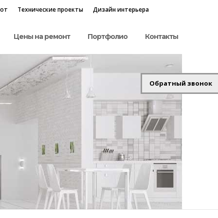
бот
Технические проекты
Дизайн интерьера
Цены на ремонт
Портфолио
Контакты
Обратный звонок