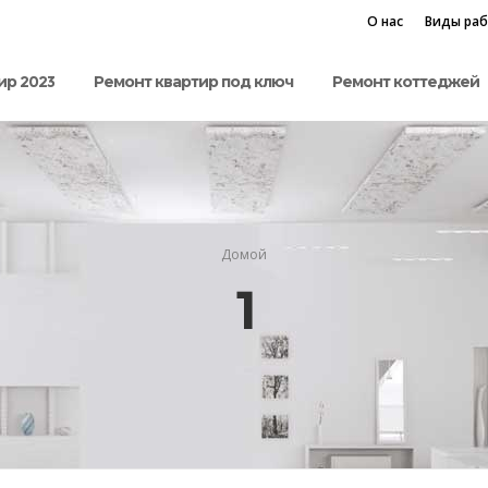
О нас
Виды ра
ир 2023
Ремонт квартир под ключ
Ремонт коттеджей
Домой
1