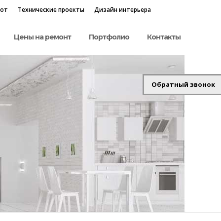
бот
Технические проекты
Дизайн интерьера
Цены на ремонт
Портфолио
Контакты
Обратный звонок