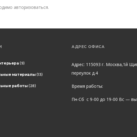
ходимо
авторизоваться
.
И
АДРЕС ОФИСА
нтерьера
(9)
Адрес: 115093 г. Москва,1й Щи
переулок д.4
льные материалы
(13)
Время работы:
ьные работы
(28)
Пн-Сб с 9-00 до 19-00 Вс — в