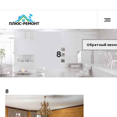
Обратный звон
8
8