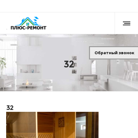
Обратный звонок
32
32