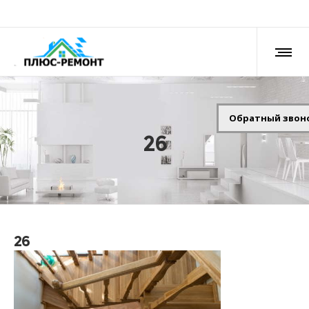
Обратный звон
26
26