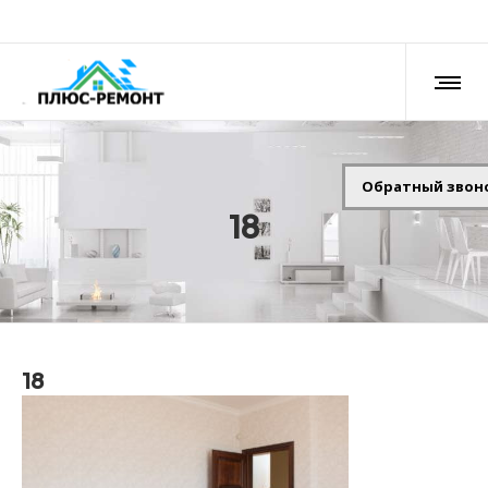
Обратный звон
18
18