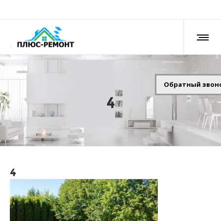
Обратный звон
4
4