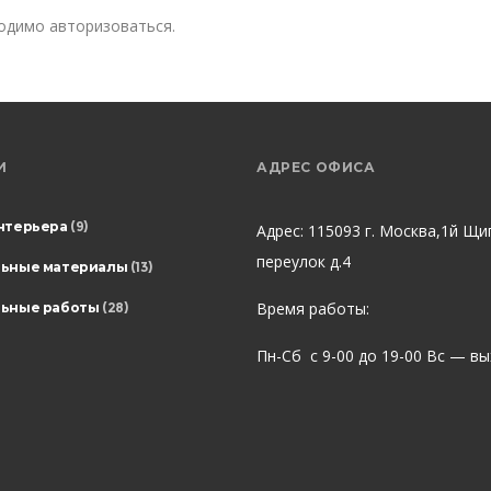
ходимо
авторизоваться
.
И
АДРЕС ОФИСА
нтерьера
(9)
Адрес: 115093 г. Москва,1й Щи
переулок д.4
льные материалы
(13)
Время работы:
ьные работы
(28)
Пн-Сб с 9-00 до 19-00 Вс — в