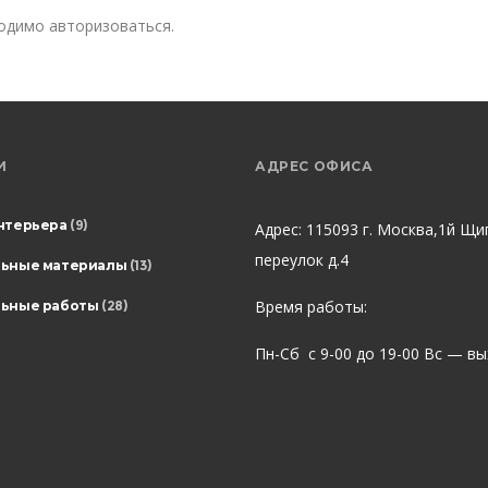
ходимо
авторизоваться
.
И
АДРЕС ОФИСА
нтерьера
(9)
Адрес: 115093 г. Москва,1й Щи
переулок д.4
льные материалы
(13)
Время работы:
ьные работы
(28)
Пн-Сб с 9-00 до 19-00 Вс — в