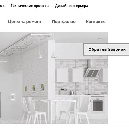
бот
Технические проекты
Дизайн интерьера
Цены на ремонт
Портфолио
Контакты
Обратный звонок