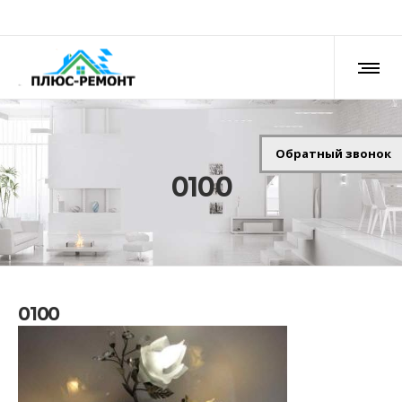
Обратный звонок
0100
0100