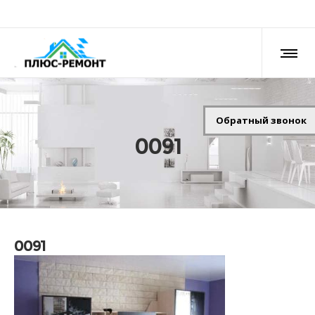
Обратный звонок
0091
0091