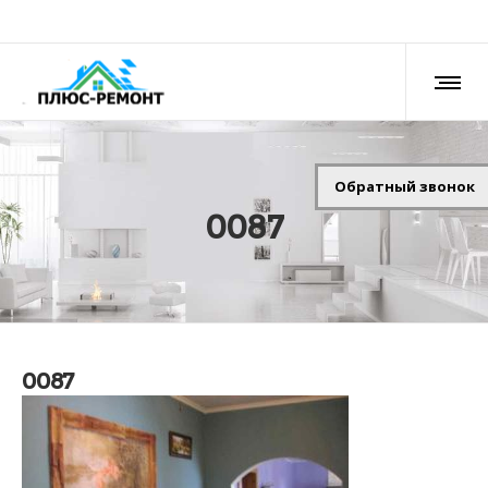
Обратный звонок
0087
0087