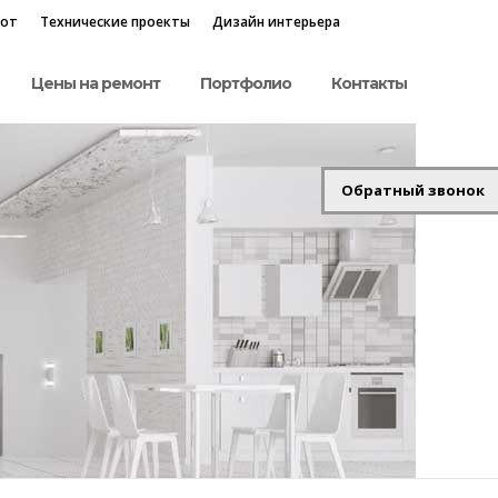
бот
Технические проекты
Дизайн интерьера
Цены на ремонт
Портфолио
Контакты
Обратный звонок