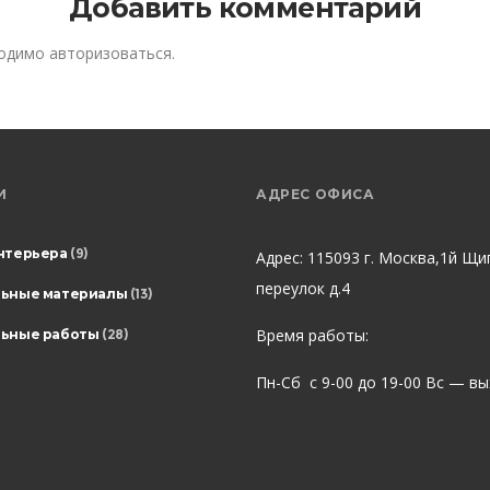
Добавить комментарий
ходимо
авторизоваться
.
И
АДРЕС ОФИСА
нтерьера
(9)
Адрес: 115093 г. Москва,1й Щи
переулок д.4
льные материалы
(13)
Время работы:
ьные работы
(28)
Пн-Сб с 9-00 до 19-00 Вс — в