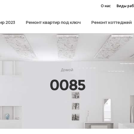
О нас
Виды ра
ир 2023
Ремонт квартир под ключ
Ремонт коттеджей
Домой
0085