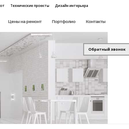
бот
Технические проекты
Дизайн интерьера
Цены на ремонт
Портфолио
Контакты
Обратный звонок