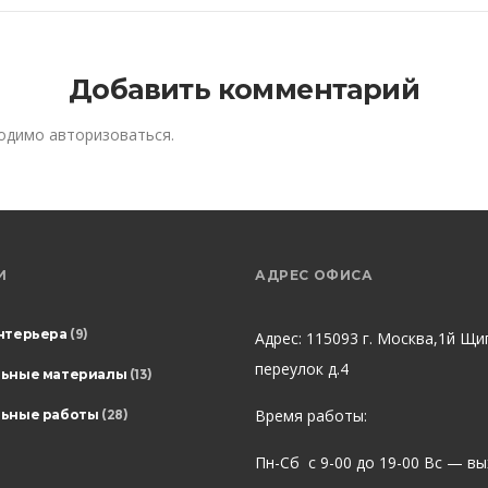
Добавить комментарий
ходимо
авторизоваться
.
И
АДРЕС ОФИСА
нтерьера
(9)
Адрес: 115093 г. Москва,1й Щи
переулок д.4
льные материалы
(13)
Время работы:
ьные работы
(28)
Пн-Сб с 9-00 до 19-00 Вс — в