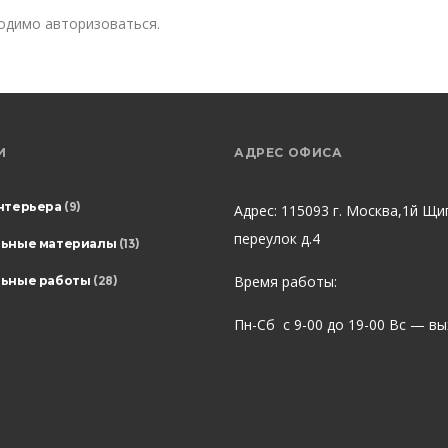
ходимо
авторизоваться
.
И
АДРЕС ОФИСА
нтерьера
(9)
Адрес: 115093 г. Москва,1й Щи
переулок д.4
льные материалы
(13)
Время работы:
ьные работы
(28)
Пн-Сб с 9-00 до 19-00 Вс — в