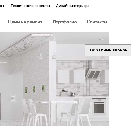
бот
Технические проекты
Дизайн интерьера
Цены на ремонт
Портфолио
Контакты
Обратный звонок