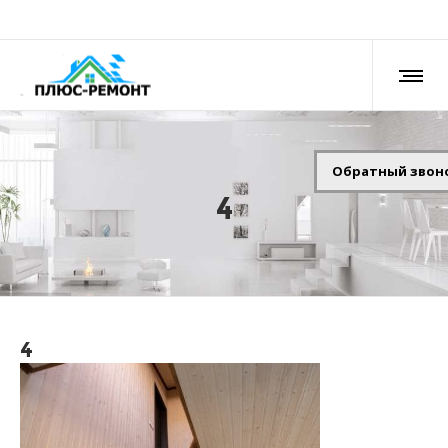
Обратный звон
4
4