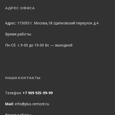
АДРЕС ОФИСА
Адрес: 115093 г. Москва,1й Щипковский переулок д.4
Время работы:
Пн-Сб с 9-00 до 19-00 Вс — выходной
НАШИ КОНТАКТЫ
Телефон:
+7 909 925-99-99
Mail:
info@plus-remont.ru
Время работы: