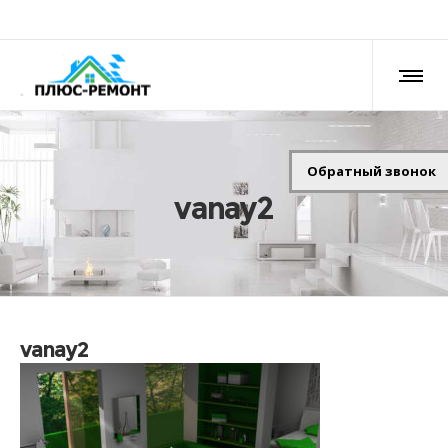
Обратный звонок
vanay2
vanay2