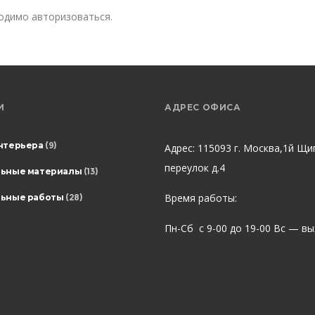
ходимо
авторизоваться
.
И
АДРЕС ОФИСА
нтерьера
(9)
Адрес: 115093 г. Москва,1й Щи
переулок д.4
льные материалы
(13)
Время работы:
ьные работы
(28)
Пн-Сб с 9-00 до 19-00 Вс — в