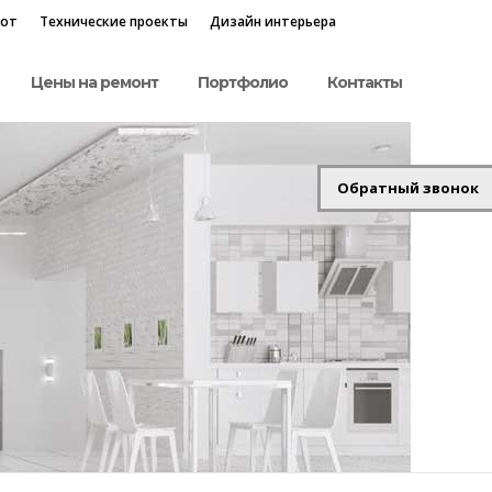
бот
Технические проекты
Дизайн интерьера
Цены на ремонт
Портфолио
Контакты
Обратный звонок