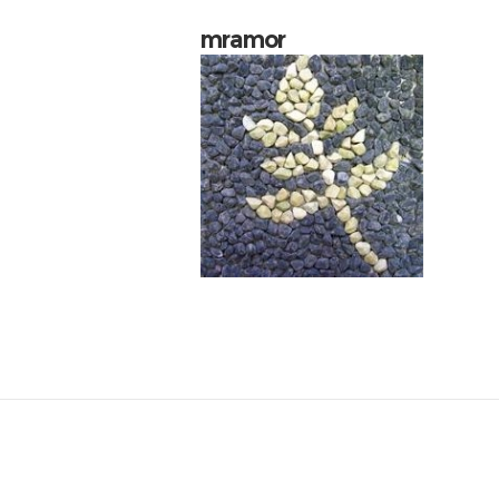
mramor